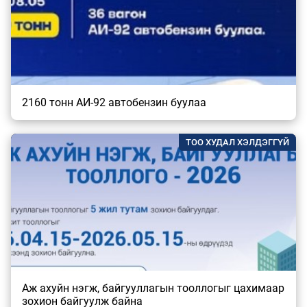
2160 тонн АИ-92 автобензин буулаа
ТОО ХУДАЛ ХЭЛДЭГГҮЙ
Аж ахуйн нэгж, байгууллагын тооллогыг цахимаар
зохион байгуулж байна