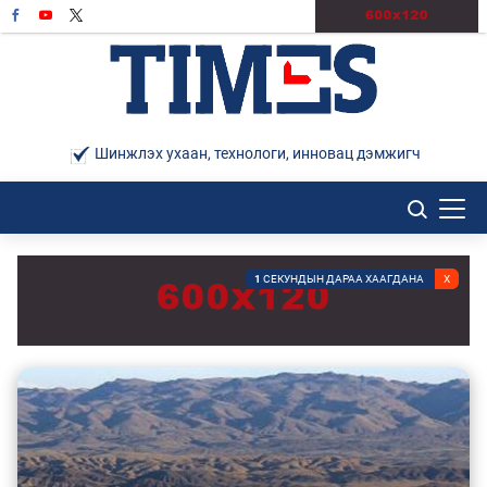
Шинжлэх ухаан, технологи, инновац дэмжигч
0
СЕКУНДЫН ДАРАА ХААГДАНА
X